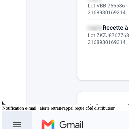
Notification e-mail : alerte retrait/rappel reçue côté distributeur