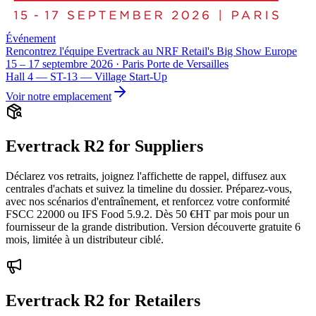
Événement
Rencontrez l'équipe Evertrack au NRF Retail's Big Show Europe
15 – 17 septembre 2026 · Paris Porte de Versailles
Hall 4 — ST-13 — Village Start-Up
Voir notre emplacement
Evertrack R2 for Suppliers
Déclarez vos retraits, joignez l'affichette de rappel, diffusez aux
centrales d'achats et suivez la timeline du dossier. Préparez-vous,
avec nos scénarios d'entraînement, et renforcez votre conformité
FSCC 22000 ou IFS Food 5.9.2. Dès 50 €HT par mois pour un
fournisseur de la grande distribution. Version découverte gratuite 6
mois, limitée à un distributeur ciblé.
Evertrack R2 for Retailers