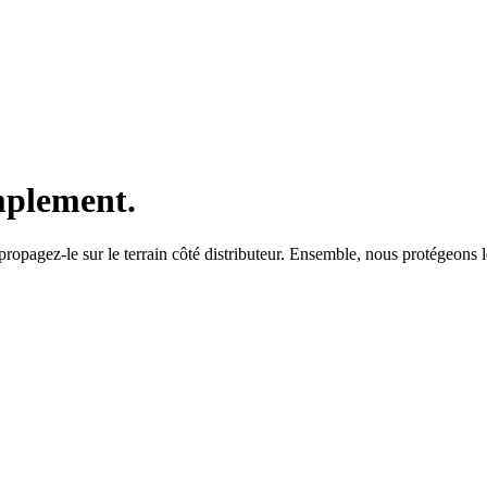
mplement
.
 propagez-le sur le terrain côté distributeur. Ensemble, nous protégeon