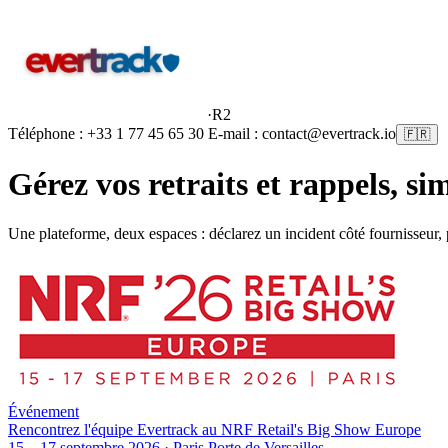
·
R2
Téléphone : +33 1 77 45 65 30 E-mail : contact@evertrack.io
🇫🇷
Gérez vos retraits et rappels,
si
Une plateforme, deux espaces : déclarez un incident côté fournisseur,
Événement
Rencontrez l'équipe Evertrack au NRF Retail's Big Show Europe
15 – 17 septembre 2026 · Paris Porte de Versailles