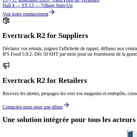
Hall 4 — ST-13 — Village Start-Up
Voir notre emplacement
Evertrack R2 for Suppliers
Déclarez vos retraits, joignez l'affichette de rappel, diffusez aux cen
IFS Food 5.9.2. Dès 50 €HT par mois pour un fournisseur de la grande d
Evertrack R2 for Retailers
Recevez les alertes, propagez-les vers vos magasins et entrepôts, con
Contactez-nous pour une démo
Une solution intégrée pour tous les acteurs 