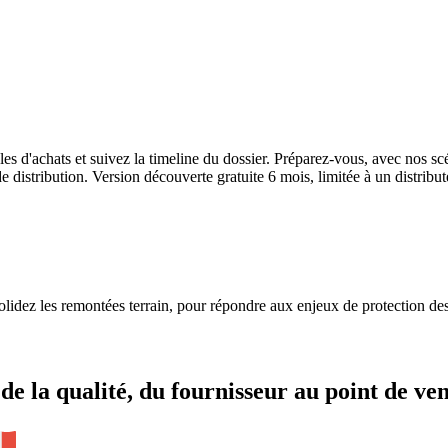
trales d'achats et suivez la timeline du dossier. Préparez-vous, avec no
istribution. Version découverte gratuite 6 mois, limitée à un distribute
solidez les remontées terrain, pour répondre aux enjeux de protection de
de la qualité, du fournisseur au point de ve