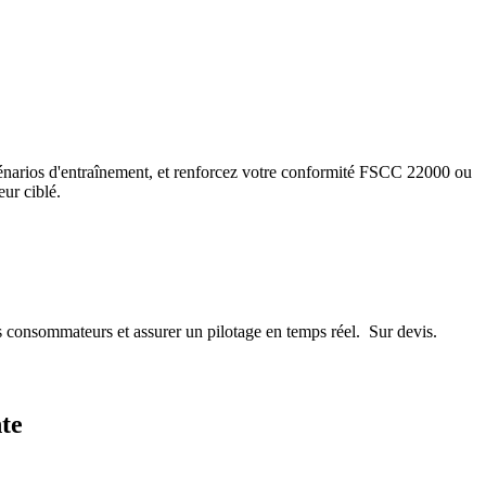
s scénarios d'entraînement, et renforcez votre conformité FSCC 22000 ou
ur ciblé.
s consommateurs et assurer un pilotage en temps réel. Sur devis.
nte