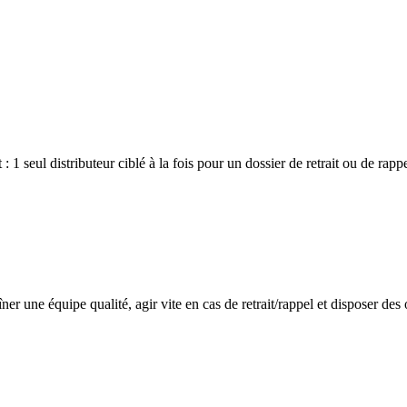
1 seul distributeur ciblé à la fois pour un dossier de retrait ou de rappe
îner une équipe qualité, agir vite en cas de retrait/rappel et disposer des o