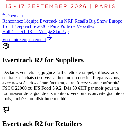
Événement
Rencontrez l'équipe Evertrack au NRF Retail's Big Show Europe
15 – 17 septembre 2026 · Paris Porte de Versailles
Hall 4 — ST-13 — Village Start-Up
Voir notre emplacement
Evertrack R2 for Suppliers
Déclarez vos retraits, joignez l'affichette de rappel, diffusez aux
centrales d'achats et suivez la timeline du dossier. Préparez-vous,
avec nos scénarios d'entraînement, et renforcez votre conformité
FSCC 22000 ou IFS Food 5.9.2. Dès 50 €HT par mois pour un
fournisseur de la grande distribution. Version découverte gratuite 6
mois, limitée à un distributeur ciblé.
Evertrack R2 for Retailers