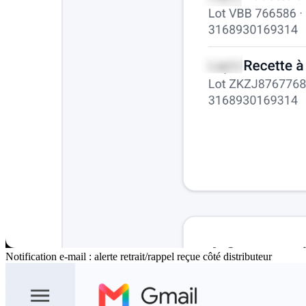
Notification e-mail : alerte retrait/rappel reçue côté distributeur