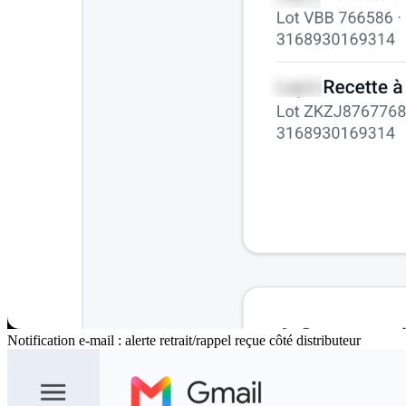
Notification e-mail : alerte retrait/rappel reçue côté distributeur