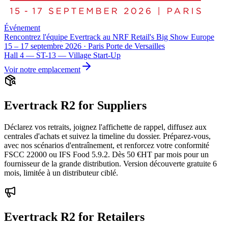
Événement
Rencontrez l'équipe Evertrack au NRF Retail's Big Show Europe
15 – 17 septembre 2026 · Paris Porte de Versailles
Hall 4 — ST-13 — Village Start-Up
Voir notre emplacement
Evertrack R2 for Suppliers
Déclarez vos retraits, joignez l'affichette de rappel, diffusez aux
centrales d'achats et suivez la timeline du dossier. Préparez-vous,
avec nos scénarios d'entraînement, et renforcez votre conformité
FSCC 22000 ou IFS Food 5.9.2. Dès 50 €HT par mois pour un
fournisseur de la grande distribution. Version découverte gratuite 6
mois, limitée à un distributeur ciblé.
Evertrack R2 for Retailers