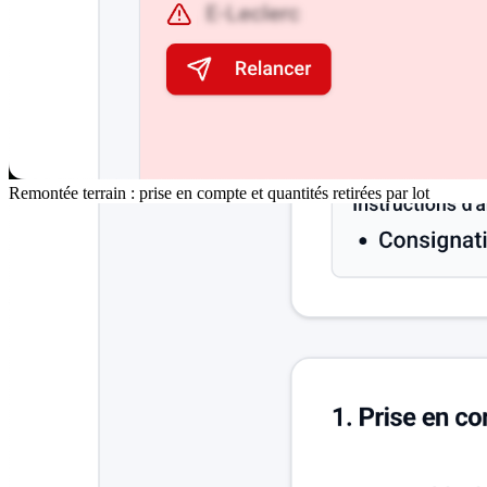
Remontée terrain : prise en compte et quantités retirées par lot