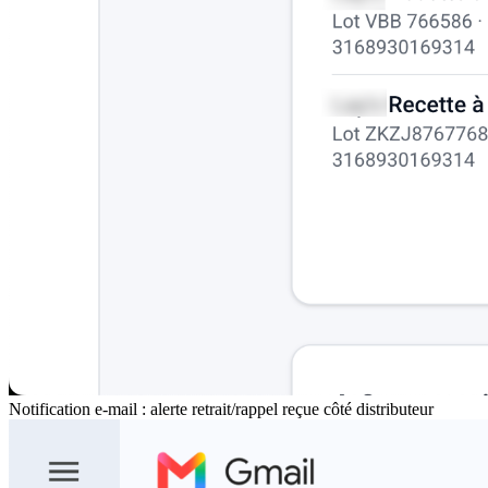
Notification e-mail : alerte retrait/rappel reçue côté distributeur