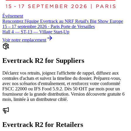
Événement
Rencontrez l'équipe Evertrack au NRF Retail's Big Show Europe
15 – 17 septembre 2026 · Paris Porte de Versailles
Hall 4 — ST-13 — Village Start-Up
Voir notre emplacement
Evertrack R2 for Suppliers
Déclarez vos retraits, joignez l'affichette de rappel, diffusez aux
centrales d'achats et suivez la timeline du dossier. Préparez-vous,
avec nos scénarios d'entraînement, et renforcez votre conformité
FSCC 22000 ou IFS Food 5.9.2. Dès 50 €HT par mois pour un
fournisseur de la grande distribution. Version découverte gratuite 6
mois, limitée à un distributeur ciblé.
Evertrack R2 for Retailers